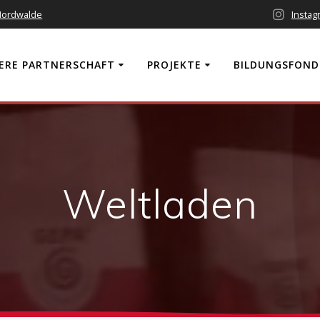
 Nordwalde
Instag
ERE PARTNERSCHAFT
PROJEKTE
BILDUNGSFOND
Weltladen