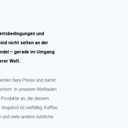
beitsbedingungen und
ind nicht selten an der
andel – gerade im Umgang
erer Welt.
enten faire Preise und damit
chern. In unserem Weltladen
 Produkte an, die diesem
ngebot ist vielfältig: Kaffee,
und viele andere nützliche