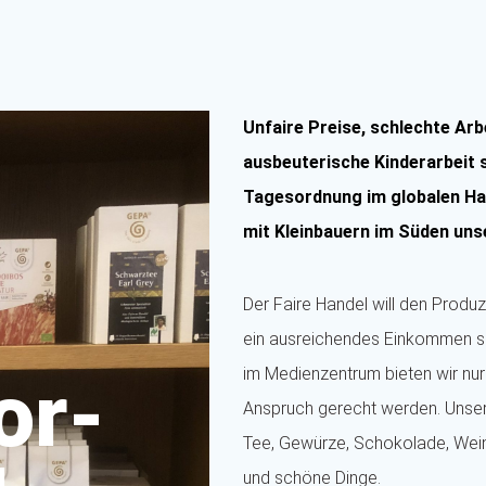
Unfaire Preise, schlechte Ar
ausbeuterische Kinderarbeit s
Tagesordnung im globalen H
mit Kleinbauern im Süden uns
Der Faire Handel will den Produz
ein ausreichendes Einkommen si
im Medienzentrum bieten wir nur
or-
Anspruch gerecht werden. Unser A
Tee, Gewürze, Schokolade, Wein 
und schöne Dinge.