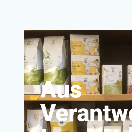
Aus
Verantw