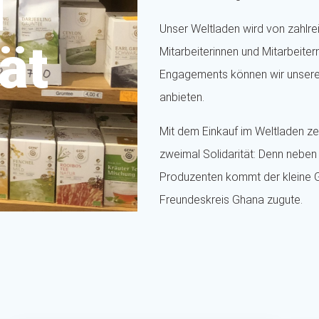
d
Unser Weltladen wird von zahlr
ät
Mitarbeiterinnen und Mitarbeiter
Engagements können wir unseren
anbieten.
Mit dem Einkauf im Weltladen z
zweimal Solidarität: Denn neben 
Produzenten kommt der kleine
Freundeskreis Ghana zugute.