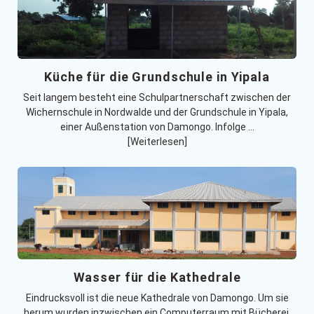
Küche für die Grundschule in Yipala
Seit langem besteht eine Schulpartnerschaft zwischen der
Wichernschule in Nordwalde und der Grundschule in Yipala,
einer Außenstation von Damongo. Infolge …
[Weiterlesen]
Wasser für die Kathedrale
Eindrucksvoll ist die neue Kathedrale von Damongo. Um sie
herum wurden inzwischen ein Computerraum mit Bücherei,