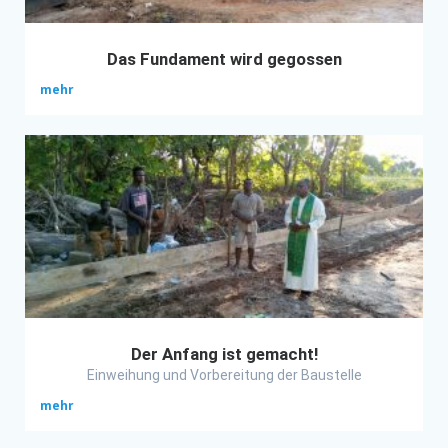
Das Fundament wird gegossen
mehr
Der Anfang ist gemacht!
Einweihung und Vorbereitung der Baustelle
mehr