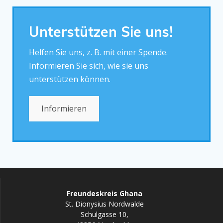
Unterstützen Sie uns!
Helfen Sie uns, z. B. mit einer Spende.
Informieren Sie sich, wie sie uns
unterstützen können.
Informieren
Freundeskreis Ghana
St. Dionysius Nordwalde
Schulgasse 10,