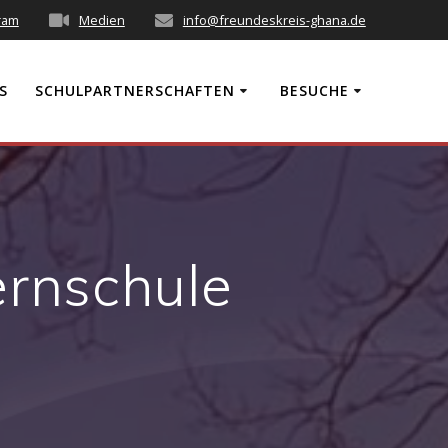
ram
Medien
info@freundeskreis-ghana.de
S
SCHULPARTNERSCHAFTEN
BESUCHE
ernschule