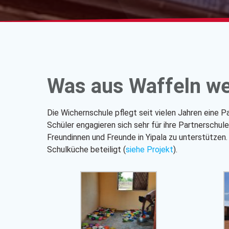
Was aus Waffeln we
Die Wichernschule pflegt seit vielen Jahren eine 
Schüler engagieren sich sehr für ihre Partnerschu
Freundinnen und Freunde in Yipala zu unterstütze
Schulküche beteiligt (
siehe Projekt
).