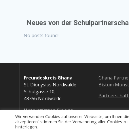
Neues von der Schulpartnerscha
No posts found!
Freundeskreis Ghana
Ghana Partner
St. Dionysius Nordwalde
Bistum Münst
Schulgasse 10,
Partnerschaft
48356 Nordwalde
Unterstützen Sie uns
Wir verwenden Cookies auf unserer Webseite, um Ihnen di
akzeptieren“ stimmen Sie der Verwendung aller Cookies zu.
hinterlegen.