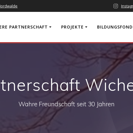
 Nordwalde
Instag
ERE PARTNERSCHAFT
PROJEKTE
BILDUNGSFOND
tnerschaft Wich
Wahre Freundschaft seit 30 Jahren