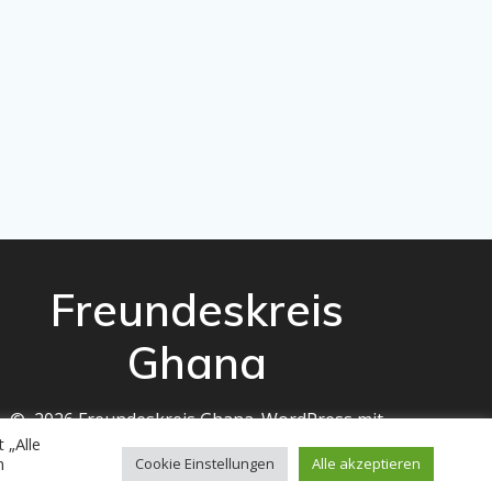
Freundeskreis
Ghana
© 2026 Freundeskreis Ghana. WordPress mit
 „Alle
dem
Mesmerize-Theme
n
Cookie Einstellungen
Alle akzeptieren