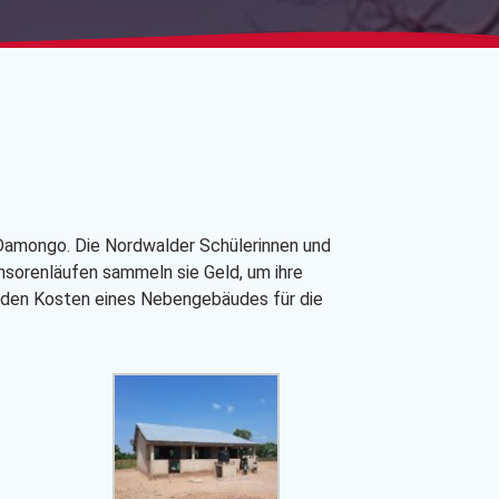
n Damongo. Die Nordwalder Schülerinnen und
nsorenläufen sammeln sie Geld, um ihre
n den Kosten eines Nebengebäudes für die