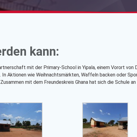
rden kann:
Partnerschaft mit der Primary-School in Yipala, einem Vorort vo
le. In Aktionen wie Weihnachtsmärkten, Waffeln backen oder Spo
n. Zusammen mit dem Freundeskreis Ghana hat sich die Schule a