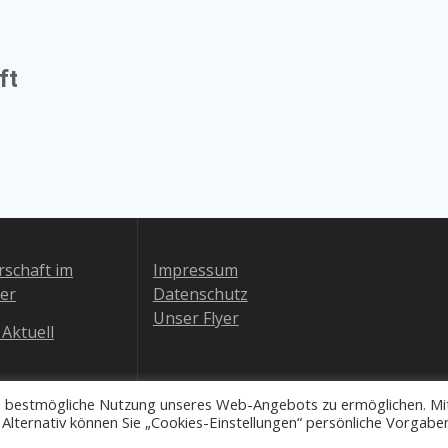
ft
schaft im
Impressum
er
Datenschutz
Unser Flyer
 Aktuell
e bestmögliche Nutzung unseres Web-Angebots zu ermöglichen. Mit
 Alternativ können Sie „Cookies-Einstellungen“ persönliche Vorgabe